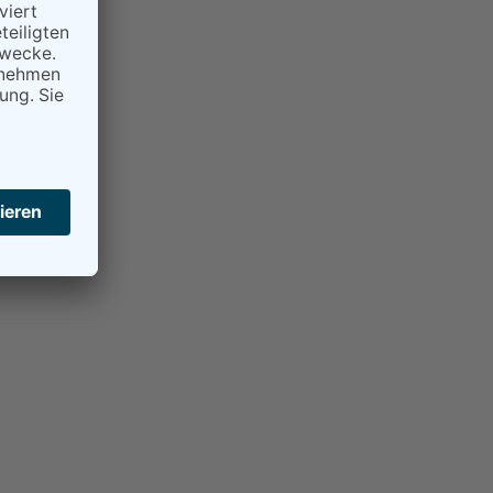
unehmen.