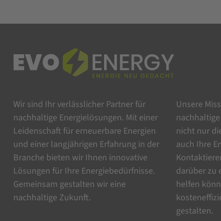
Wir sind Ihr verlässlicher Partner für
Unsere Missi
nachhaltige Energielösungen. Mit einer
nachhaltige
Leidenschaft für erneuerbare Energien
nicht nur d
und einer langjährigen Erfahrung in der
auch Ihre En
Branche bieten wir Ihnen innovative
Kontaktiere
Lösungen für Ihre Energiebedürfnisse.
darüber zu 
Gemeinsam gestalten wir eine
helfen könn
nachhaltige Zukunft.
kosteneffiz
gestalten.