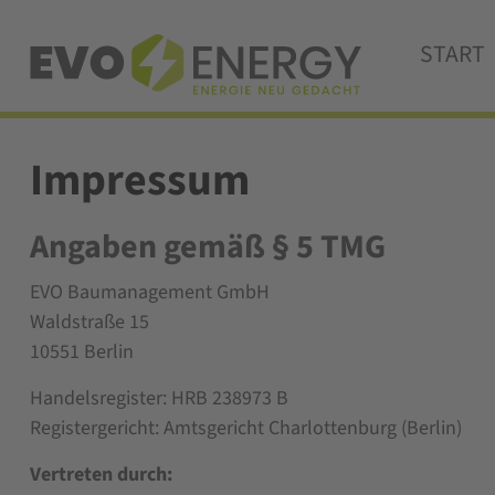
START
Navigatio
Impressum
übersprin
Angaben gemäß § 5 TMG
EVO Baumanagement GmbH
Waldstraße 15
10551 Berlin
Handelsregister: HRB 238973 B
Registergericht: Amtsgericht Charlottenburg (Berlin)
Vertreten durch: