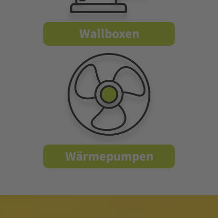
Wallboxen
Wärmepumpen