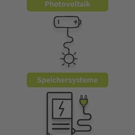
Photovoltaik
Speichersysteme